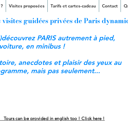
 ?
Visites proposées
Tarifs et cartes-cadeau
Contact
Q
 visites guidées privées de Paris dynami
)découvrez PARIS autrement à pied,
voiture, en minibus !
toire, anecdotes et plaisir des yeux au
gramme, mais pas seulement...
ours can be provided in english too ! Click here !