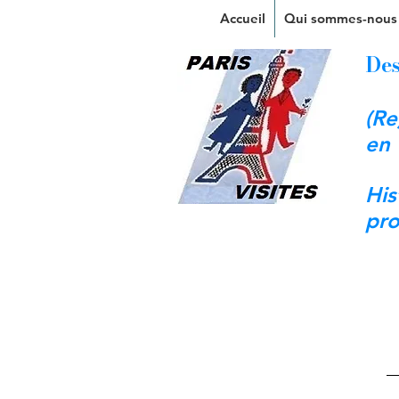
Accueil
Qui sommes-nous
Des
(Re
en 
His
pro
T