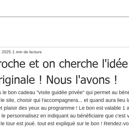
. 2025
1 min de lecture
oche et on cherche l'idée
iginale ! Nous l'avons !
as le bon cadeau "visite guidée privée" qui permet au béné
 le site, choisir qui l'accompagnera... et quand aura lieu la
et plaisir des yeux au programme ! Le bon est valable 1 a
le personnalisez en indiquant au bénéficiaire que c'est v
t le tour est joué. tout est expliqué sur le bon ! Rendez-v