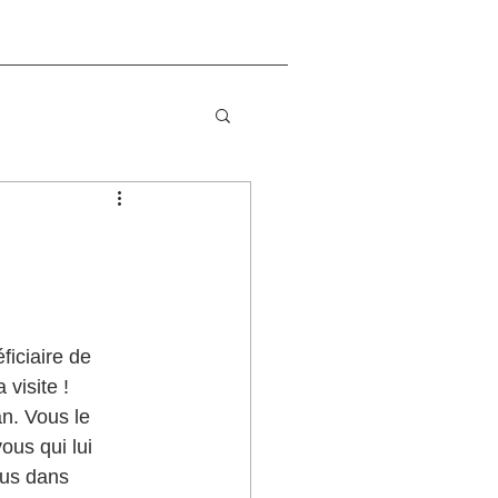
ficiaire de 
 visite ! 
n. Vous le 
ous qui lui 
ous dans 