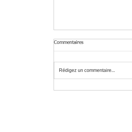
Commentaires
Rédigez un commentaire...
Nouvelle visite : la Mouzaia