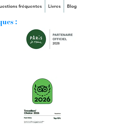
uestions fréquentes
Livres
Blog
ques :