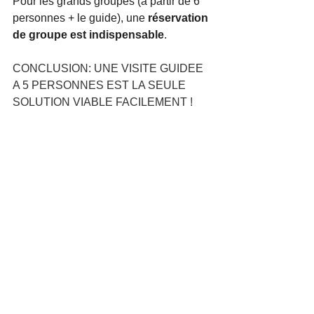
Pour les grands groupes (à partir de 6 
personnes + le guide), une
 réservation 
de groupe est indispensable
.
CONCLUSION: UNE VISITE GUIDEE 
A 5 PERSONNES EST LA SEULE 
SOLUTION VIABLE FACILEMENT !