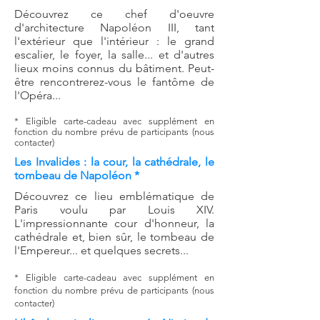
Découvrez ce chef d'oeuvre
d'architecture Napoléon III, tant
l'extérieur que l'intérieur : le grand
escalier, le foyer, la salle... et d'autres
lieux moins connus du bâtiment. Peut-
être rencontrerez-vous le fantôme de
l'Opéra...
* Eligibl
e cart
e-cadeau avec supplément en
fonction du nombre prévu de participants (nous
contacter)
Les Invalides : la cour, la cathédrale, le
tombeau de Napoléon *
Découvrez ce lieu
emblématique de
Paris voulu par Louis XIV.
L'impressionnante cour d'honneur, la
cathédrale et, bien sûr, le tombeau de
l'Empereur... et quelques secrets...
* Eligibl
e cart
e-cadeau avec supplément en
fonction du nombre prévu de participants (nous
contacter)