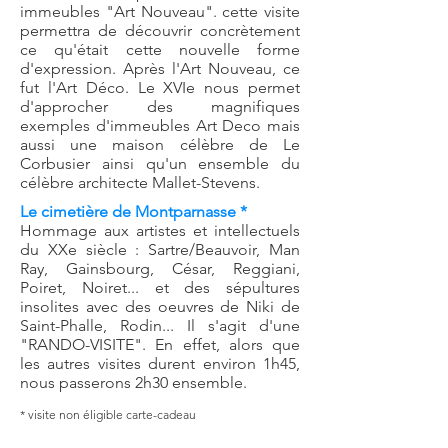
immeubles "Art Nouveau". cette visite
permettra de découvrir concrètement
ce qu'était cette nouvelle forme
d'expression. Après l'Art Nouveau, ce
fut l'Art Déco. Le XVIe nous permet
d'approcher des magnifiques
exemples d'immeubles Art Deco mais
aussi une maison célèbre de Le
Corbusier ainsi qu'un ensemble du
célèbre architecte Mallet-Stevens.
Le cimetière de Montparnasse *
Hommage aux artistes et intellectuels
du XXe siècle : Sartre/Beauvoir, Man
Ray, Gainsbourg, César, Reggiani,
Poiret, Noiret... et des sépultures
insolites avec des oeuvres de Niki de
Saint-Phalle, Rodin... Il s'agit d'une
"RANDO-VISITE". En effet, alors que
les autres visites durent environ 1h45,
nous passerons 2h30 ensemble.
* visite non éligible carte-cadeau