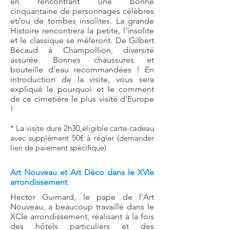
en rencontrant une bonne
cinquantaine de personnages célèbres
et/ou de tombes insolites. La grande
Histoire rencontrera la petite, l'insolite
et le classique se mêleront. De Gilbert
Bécaud à Champollion, diversité
assurée. Bonnes chaussures et
bouteille d'eau recommandées ! En
introduction de la visite, vous sera
expliqué le pourquoi et le comment
de ce cimetière le plus visité d'Europe
!
* La
visite dure 2h30,éligible carte-cadeau
avec supplément 50€ à régler (demander
lien de paiement spécifique)
Art Nouveau et Art Déco dans le XVIe
arrondissement
Hector Guimard, le pape de l'Art
Nouveau, a beaucoup travaillé dans le
XCIe arrondissement, réalisant à la fois
des hôtels particuliers et des