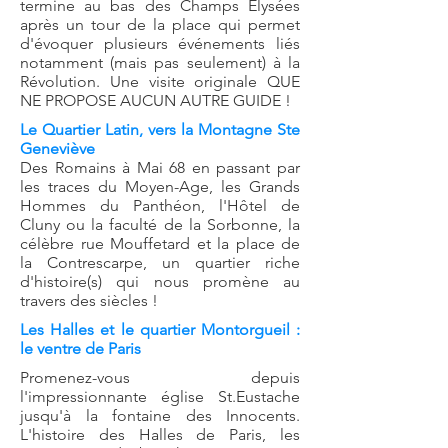
termine au bas des Champs Elysées
après un tour de la place qui permet
d'évoquer plusieurs événements liés
notamment (mais pas seulement) à la
Révolution. Une visite originale QUE
NE PROPOSE AUCUN AUTRE GUIDE !
Le Quartier Latin, vers la Montagne Ste
Geneviève
Des Romains à Mai 68 en passant par
les traces du Moyen-Age, les Grands
Hommes du Panthéon, l'Hôtel de
Cluny ou la faculté de la Sorbonne, la
célèbre rue Mouffetard et la place de
la Contrescarpe, un quartier riche
d'histoire(s) qui nous promène au
travers des siècles !
Les Halles et le quartier Montorgueil
:
le ventre de Paris
Promenez-vous depuis
l'impressionnante église St.Eustache
jusqu'à la fontaine des Innocents.
L'histoire des Halles de Paris, les