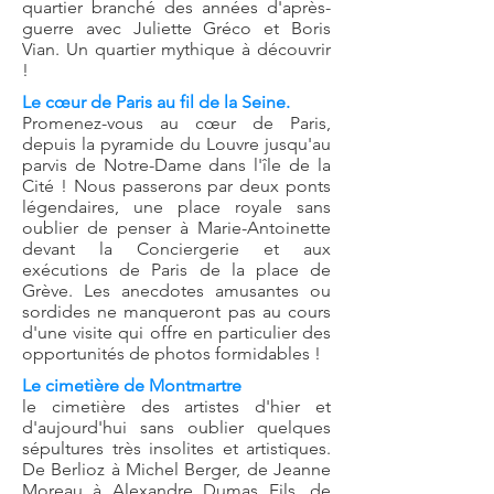
quartier branché des années d'après-
guerre avec Juliette Gréco et Boris
Vian. Un quartier mythique à découvrir
!
Le cœur de Paris au fil de la Seine.
Promenez-vous au cœur de Paris,
depuis la pyramide du Louvre jusqu'au
parvis de Notre-Dame dans l'île de la
Cité ! Nous passerons par deux ponts
légendaires, une place royale sans
oublier de penser à Marie-Antoinette
devant la Conciergerie et aux
exécutions de Paris de la place de
Grève. Les anecdotes amusantes ou
sordides ne manqueront pas au cours
d'une visite qui offre en particulier des
opportunités de photos formidables !
Le cimetière de Montmartre
le cimetière des artistes d'hier et
d'aujourd'hui sans oublier quelques
sépultures très insolites et artistiques.
De Berlioz à Michel Berger, de Jeanne
Moreau à Alexandre Dumas Fils, de