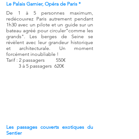
Le Palais Garnier, Opéra de Paris *
De 1 à 5 personnes maximum,
redécouvrez Paris autrement pendant
1h30 avec un pilote et un guide sur un
bateau agréé pour circuler"comme les
grands". Les berges de Seine se
révèlent avec leur grandeur historique
et architecturale. Un moment
forcément inoubliable !
Tarif : 2 passagers 550€
3 à 5 passagers 620€
Les passages couverts exotiques du
Sentier