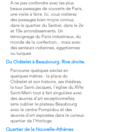
A ne pas confondre avec les plus
beaux passages de couverts de Paris,
une visite à faire. Ici, vous visiterez
des passages bien mojns connus,
dans le quartier du Sentier, dans le 2e
et 10e arrondissements. Un
témoignage du Paris industrieux, du
monde de la confection... mais avec
des senteurs indiennes, égyptiennes
ou turques
Du Châtelet à Beaubourg. Rive droite.
Parcourez quelques siècles en
quelques mètres : la place du
Châtelet et son histoire, ses théâtres,
la tour Saint-Jacques, l'église du XVIe
Saint-Merri tout à fait singulière avec
des
œuvres d'art exceptionnelles,
sans oublier le plateau Beaubourg
avec le centre Pompidou et des
œuvres d'art
exposées dans le curieux
quartier de l'Horloge.
Quartier de la Nouvelle-Athènes