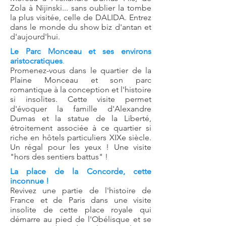
Zola à Nijinski... sans oublier la tombe
la plus visitée, celle de DALIDA. Entrez
dans le monde du show biz d'antan et
d'aujourd'hui.
Le Parc Monceau et ses environs
aristocratiques
.
Promenez-vous dans le quartier de la
Plaine Monceau et son parc
romantique à la conception et l'histoire
si insolites. Cette visite permet
d'évoquer la famille d'Alexandre
Dumas et la statue de la Liberté,
étroitement associée à ce quartier si
riche en hôtels particuliers XIXe siècle.
Un régal pour les yeux ! Une visite
"hors des sentiers battus" !
La place de la Concorde, cette
inconnue !
Revivez une partie de l'histoire de
France et de Paris dans une visite
insolite de cette place royale qui
démarre au pied de l'Obélisque et se